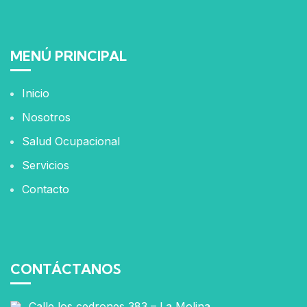
MENÚ PRINCIPAL
Inicio
Nosotros
Salud Ocupacional
Servicios
Contacto
CONTÁCTANOS
Calle los cedrones 383 – La Molina