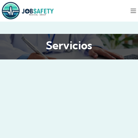
Servicios
Servicio
Sistema de gestión de salud en el trabajo
Implementación y Fortalecimiento del Sistema de
Gestión de Seguridad y Salud en el Trabajo (SG-SST).
Acompañamos a tu empresa en la implementación,
mejora y cumplimiento del SG-SST, asegurando una